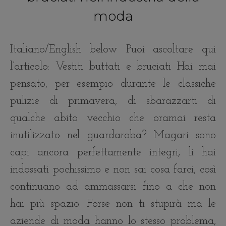
moda
Italiano/English below Puoi ascoltare qui
l’articolo: Vestiti buttati e bruciati Hai mai
pensato, per esempio durante le classiche
pulizie di primavera, di sbarazzarti di
qualche abito vecchio che oramai resta
inutilizzato nel guardaroba? Magari sono
capi ancora perfettamente integri, li hai
indossati pochissimo e non sai cosa farci, così
continuano ad ammassarsi fino a che non
hai più spazio. Forse non ti stupirà ma le
aziende di moda hanno lo stesso problema,