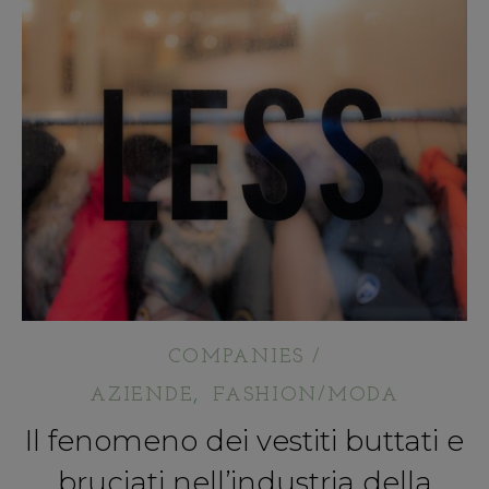
COMPANIES /
,
AZIENDE
FASHION/MODA
Il fenomeno dei vestiti buttati e
bruciati nell’industria della