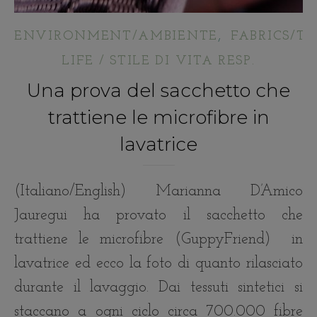
,
ENVIRONMENT/AMBIENTE
FABRICS/TE
LIFE / STILE DI VITA RESP.
Una prova del sacchetto che
trattiene le microfibre in
lavatrice
(Italiano/English) Marianna D’Amico
Jauregui ha provato il sacchetto che
trattiene le microfibre (GuppyFriend) in
lavatrice ed ecco la foto di quanto rilasciato
durante il lavaggio. Dai tessuti sintetici si
staccano a ogni ciclo circa 700.000 fibre