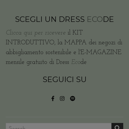
SCEGLI UN DRESS
ECO
DE
Clicca qui per ricevere
il KIT
INTRODUTTIVO, la MAPPA dei negozi di
abbigliamento sostenibile e l'E-MAGAZINE
mensile gratuito di Dress
Eco
de
SEGUICI SU