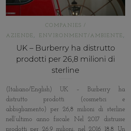
COMPANIES /
,
,
AZIENDE
ENVIRONMENT/AMBIENTE
UK – Burberry ha distrutto
prodotti per 26,8 milioni di
sterline
(Italiano/English) UK – Burberry ha
distrutto prodotti (cosmetici e
abbigliamento) per 26,8 milioni di sterline
nell’ultimo anno fiscale. Nel 2017 distrusse
prodotti per 26,9 milioni, nel 2016 18,8. Un