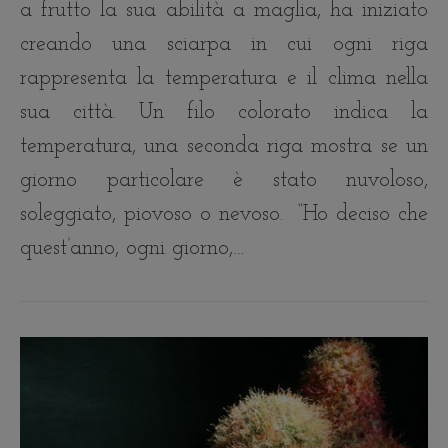
a frutto la sua abilità a maglia, ha iniziato
creando una sciarpa in cui ogni riga
rappresenta la temperatura e il clima nella
sua città. Un filo colorato indica la
temperatura, una seconda riga mostra se un
giorno particolare è stato nuvoloso,
soleggiato, piovoso o nevoso. “Ho deciso che
quest’anno, ogni giorno,…