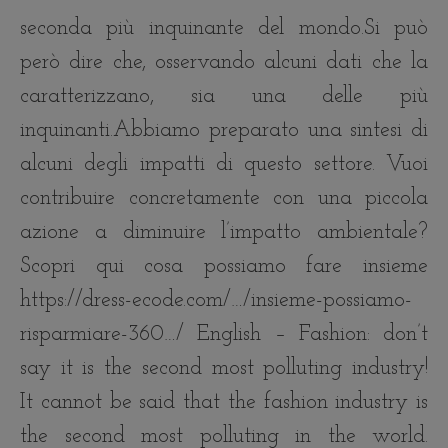
seconda più inquinante del mondo.Si può
però dire che, osservando alcuni dati che la
caratterizzano, sia una delle più
inquinanti.Abbiamo preparato una sintesi di
alcuni degli impatti di questo settore. Vuoi
contribuire concretamente con una piccola
azione a diminuire l’impatto ambientale?
Scopri qui cosa possiamo fare insieme
https://dress-ecode.com/…/insieme-possiamo-
risparmiare-360…/ English – Fashion: don’t
say it is the second most polluting industry!
It cannot be said that the fashion industry is
the second most polluting in the world.