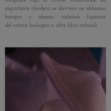
comprare capi in cotone tradizionale sia
importante chiederci se davvero ne abbiamo
bisogno o almeno valutare l’opzione
del cotone biologico o altre fibre naturali.