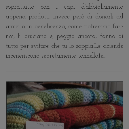
soprattutto con i capi d’abbigliamento
appena prodotti. Invece però di donarli ad
amici o in beneficenza, come potremmo fare
noi, li bruciano e, peggio ancora, fanno di
tutto per evitare che tu lo sappia.Le aziende
inceneriscono segretamente tonnellate…