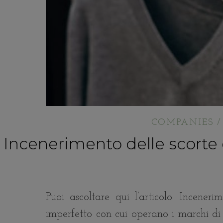
COMPANIES /
Incenerimento delle scorte e
Puoi ascoltare qui l’articolo: Incener
imperfetto con cui operano i marchi di