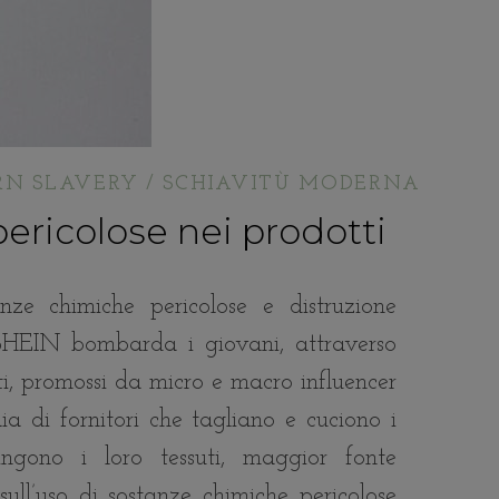
N SLAVERY / SCHIAVITÙ MODERNA
ericolose nei prodotti
ze chimiche pericolose e distruzione
SHEIN bombarda i giovani, attraverso
ti, promossi da micro e macro influencer
ia di fornitori che tagliano e cuciono i
gono i loro tessuti, maggior fonte
ull’uso di sostanze chimiche pericolose