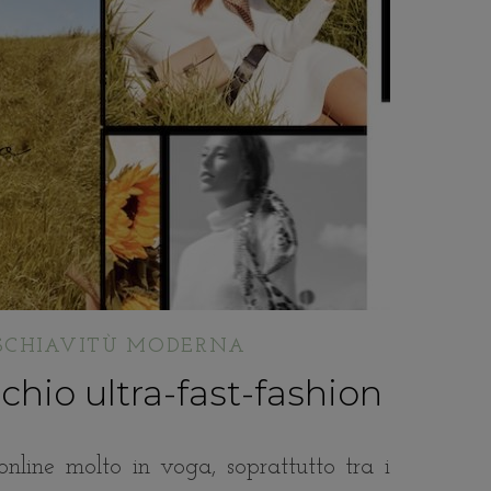
 SCHIAVITÙ MODERNA
rchio ultra-fast-fashion
online molto in voga, soprattutto tra i