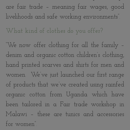
are fair trade – meaning fair wages, good
livelihoods and safe working environments”.
What kind of clothes do you offer?
“We now offer clothing for all the family –
denim and organic cotton children’s clothing,
hand printed scarves and shirts for men and
women. We’ve just launched our first range
of products that we’ve created using rainfed
organic cotton from Uganda which have
been tailored in a Fair trade workshop in
Malawi – these are tunics and accessories
for women”.