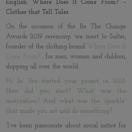
English: Where Does It Come From? –
Clothes that Tell Tales
On the occasion of the Be The Change
Awards 2019 ceremony, we meet Jo Salter,
founder of the clothing brand
Where Does It
Come From?
, for men, women and children,
shipping all over the world.
Hi Jo. You started your project in 2013.
How did you start? What was the
motivation? And what was the “sparkle”
that made you act and do something?
“I’ve been passionate about social justice for