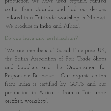
production we have used organic, rainfed
cotton from Uganda and had our designs
tailored in a Fairtrade workshop in Malawi.
We produce in India and Africa”.
Do you have any certification?
“We are members of Social Enterprise UK,
the British Association of Fair Trade Shops
and Suppliers and the Organisation for
Responsible Businesses. Our organic cotton
from India is certified by GOTS and our
production in Africa is from a Fair trade
certified workshop”.