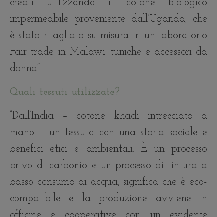
creati utilizzando il cotone biologico
impermeabile proveniente dall’Uganda, che
è stato ritagliato su misura in un laboratorio
Fair trade in Malawi: tuniche e accessori da
donna”.
Quali tessuti utilizzate?
“Dall’India – cotone khadi intrecciato a
mano – un tessuto con una storia sociale e
benefici etici e ambientali. È un processo
privo di carbonio e un processo di tintura a
basso consumo di acqua, significa che è eco-
compatibile e la produzione avviene in
officine e cooperative con un evidente