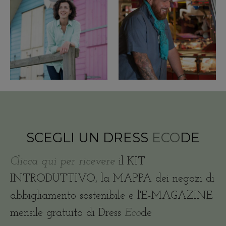
SCEGLI UN DRESS
ECO
DE
Clicca qui per ricevere
il KIT
INTRODUTTIVO, la MAPPA dei negozi di
abbigliamento sostenibile e l'E-MAGAZINE
mensile gratuito di Dress
Eco
de