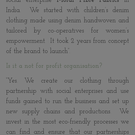
social enterprise
Moral Fibre Fabrics
in
India. We started with children’s denim
clothing made using denim handwoven and
tailored by co-operatives for women’s
empowerment. It took 2 years from concept
of the brand to launch”.
Is it a not for profit organisation?
“Yes. We create our clothing through
partnership with social enterprises and use
funds gained to run the business and set up
new supply chains and productions. We
invest in the most eco-friendly processes we
can find and ensure that our partnerships