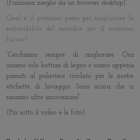
(Funziona meglio da un browser desktop)”.
Qual è il prossimo passo per migliorare la
sostenibilità del marchio per il prossimo
futuro?
“Cerchiamo sempre di migliorare. Ora
usiamo solo bottoni di legno e siamo appena
passati al poliestere riciclato per le nostre
etichette di lavaggio. Sono sicura che ci
saranno altre innovazioni!”.
(Più sotto il video e le foto)