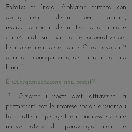
Fabrics
in India. Abbiamo iniziato con
abbigliamento denim per bambini,
realizzato con il denim tessuto a mano e
confezionato su misura dalle cooperative per
l’empowerment delle donne. Ci sono voluti 2
anni dal concepimento del marchio al suo
lancio”.
È un’organizzazione non profit?
“Sì. Creiamo i nostri abiti attraverso la
partnership con le imprese sociali e usiamo i
fondi ottenuti per gestire il business e creare
nuove catene di approvvigionamento e