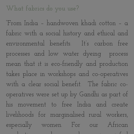
What fabrics do you use?
“From India – handwoven khadi cotton – a
fabric with a social history and ethical and
environmental benefits. It’s carbon free
processes and low water dyeing process
mean that it is eco-friendly and production
takes place in workshops and co-operatives
with a clear social benefit. The fabric co-
operatives were set up by Gandhi as part of
his movement to free India and create
livelihoods for marginalised rural workers,
especially women. For our African