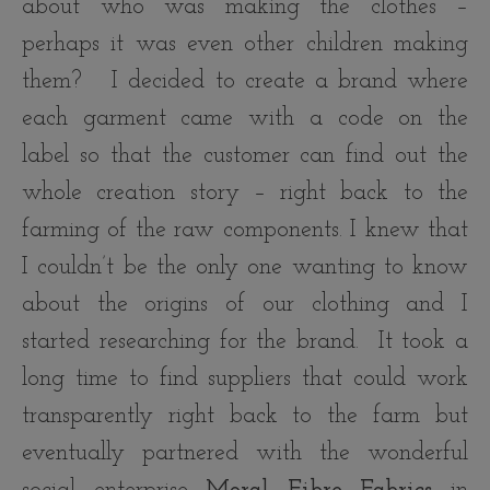
about who was making the clothes –
perhaps it was even other children making
them? I decided to create a brand where
each garment came with a code on the
label so that the customer can find out the
whole creation story – right back to the
farming of the raw components. I knew that
I couldn’t be the only one wanting to know
about the origins of our clothing and I
started researching for the brand. It took a
long time to find suppliers that could work
transparently right back to the farm but
eventually partnered with the wonderful