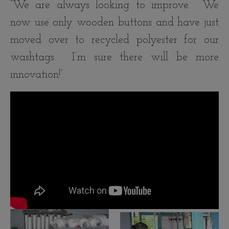
“We are always looking to improve. We
now use only wooden buttons and have just
moved over to recycled polyester for our
washtags. I’m sure there will be more
innovation!”.