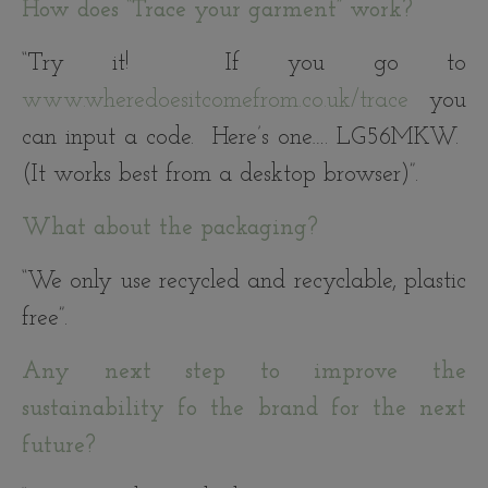
How does “Trace your garment” work?
“Try it! If you go to
www.wheredoesitcomefrom.co.uk/trace
you
can input a code. Here’s one…. LG56MKW.
(It works best from a desktop browser)”.
What about the packaging?
“We only use recycled and recyclable, plastic
free”.
Any next step to improve the
sustainability fo the brand for the next
future?