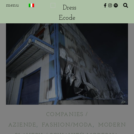
COMPANIES /
,
,
AZIENDE
FASHION/MODA
MODERN