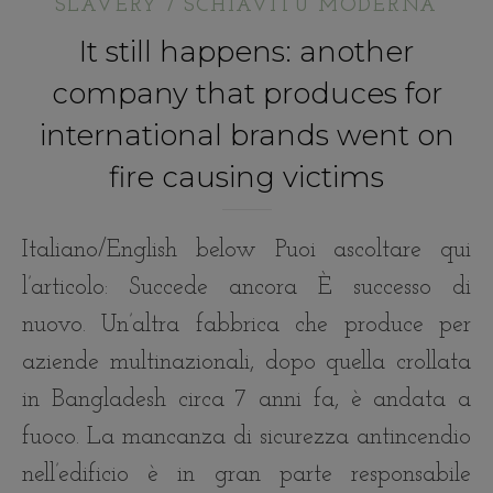
SLAVERY / SCHIAVITÙ MODERNA
It still happens: another
company that produces for
international brands went on
fire causing victims
Italiano/English below Puoi ascoltare qui
l’articolo: Succede ancora È successo di
nuovo. Un’altra fabbrica che produce per
aziende multinazionali, dopo quella crollata
in Bangladesh circa 7 anni fa, è andata a
fuoco. La mancanza di sicurezza antincendio
nell’edificio è in gran parte responsabile