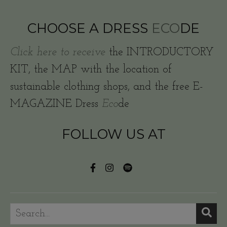
CHOOSE A DRESS
ECO
DE
Click here to receive
the INTRODUCTORY
KIT, the MAP with the location of
sustainable clothing shops, and the free E-
MAGAZINE Dress
Eco
de
FOLLOW US AT