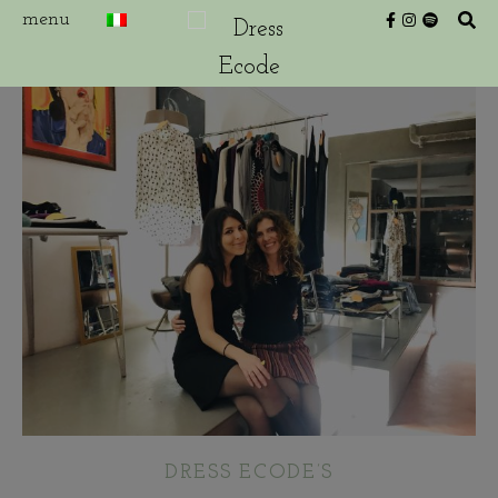
DRESS ECODE’S