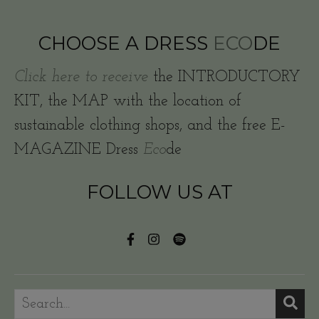
CHOOSE A DRESS
ECO
DE
Click here to receive
the INTRODUCTORY
KIT, the MAP with the location of
sustainable clothing shops, and the free E-
MAGAZINE Dress
Eco
de
FOLLOW US AT