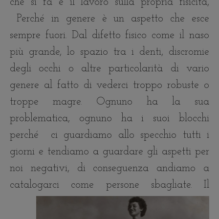
che si fa è il lavoro sulla propria fisicità,
Perché in genere è un aspetto che esce
sempre fuori. Dal difetto fisico come il naso
più grande, lo spazio tra i denti, discromie
degli occhi o altre particolarità di vario
genere al fatto di vederci troppo robuste o
troppe magre. Ognuno ha la sua
problematica, ognuno ha i suoi blocchi
perché ci guardiamo allo specchio tutti i
giorni e tendiamo a guardare gli aspetti per
noi negativi, di conseguenza andiamo a
catalogarci come persone sbagliate.
Il