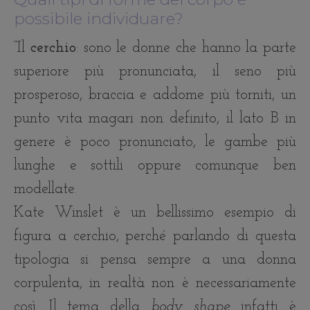
possibile individuare?
“Il
cerchio
: sono le donne che hanno la parte
superiore più pronunciata, il seno più
prosperoso, braccia e addome più torniti, un
punto vita magari non definito, il lato B in
genere è poco pronunciato, le gambe più
lunghe e sottili oppure comunque ben
modellate.
Kate Winslet è un bellissimo esempio di
figura a cerchio, perché parlando di questa
tipologia si pensa sempre a una donna
corpulenta, in realtà non è necessariamente
così. Il tema della
body shape
infatti è