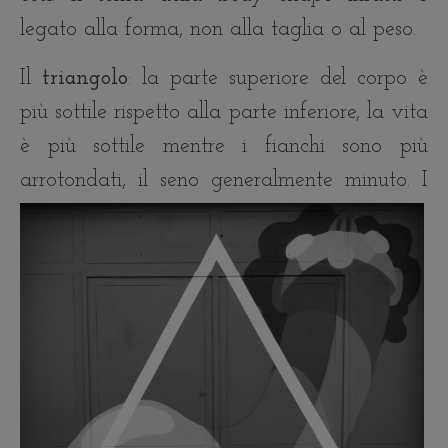
legato alla forma, non alla taglia o al peso.
Il
triangolo
: la parte superiore del corpo è
più sottile rispetto alla parte inferiore, la vita
è più sottile mentre i fianchi sono più
arrotondati, il seno generalmente minuto.
I