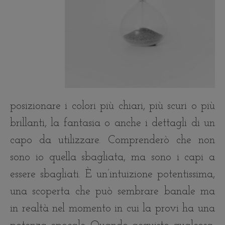
posizionare i colori più chiari, più scuri o più
brillanti, la fantasia o anche i dettagli di un
capo da utilizzare. Comprenderò che non
sono io quella sbagliata, ma sono i capi a
essere sbagliati. È un’intuizione potentissima,
una scoperta che può sembrare banale ma
in realtà nel momento in cui la provi ha una