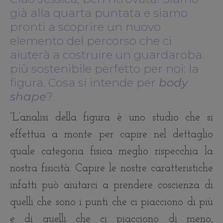
già alla quarta puntata e siamo
pronti a scoprire un nuovo
elemento del percorso che ci
aiuterà a costruire un guardaroba
più sostenibile perfetto per noi: la
figura. Cosa si intende per
body
shape
?
“L’analisi della figura è uno studio che si
effettua a monte per capire nel dettaglio
quale categoria fisica meglio rispecchia la
nostra fisicità. Capire le nostre caratteristiche
infatti può aiutarci a prendere coscienza di
quelli che sono i punti che ci piacciono di più
e di quelli che ci piacciono di meno,