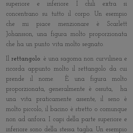
superiore e inferiore. I chili extra si
concentrano su tutto il corpo. Un esempio
che mi piace menzionare è Scarlett
Johansson, una figura molto proporzionata
che ha un punto vita molto segnato.
Il
rettangolo
: è una sagoma non curvilinea e
ricorda appunto molto il rettangolo da cui
prende il nome. È una figura molto
proporzionata, generalmente è ossuta, ha
una vita praticamente assente, il seno è
molto piccolo, il bacino è stretto o comunque
non ad anfora. I capi della parte superiore e
inferiore sono della stessa taglia. Un esempio