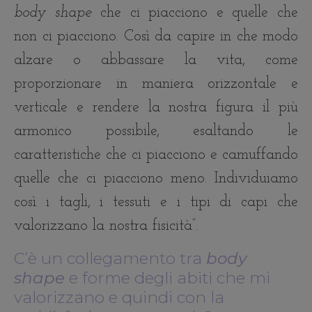
body shape
che ci piacciono e quelle che
non ci piacciono. Così da capire in che modo
alzare o abbassare la vita, come
proporzionare in maniera orizzontale e
verticale e rendere la nostra figura il più
armonico possibile, esaltando le
caratteristiche che ci piacciono e camuffando
quelle che ci piacciono meno. Individuiamo
così i tagli, i tessuti e i tipi di capi che
valorizzano la nostra fisicità”.
C’è un collegamento tra
body
shape
e forme degli abiti che mi
valorizzano e quindi con la