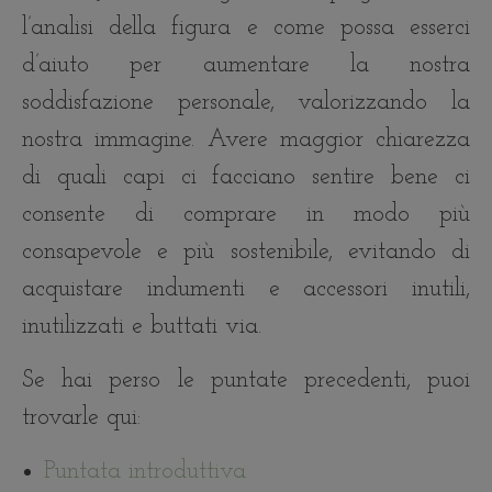
l’analisi della figura e come possa esserci
d’aiuto per aumentare la nostra
soddisfazione personale, valorizzando la
nostra immagine. Avere maggior chiarezza
di quali capi ci facciano sentire bene ci
consente di comprare in modo più
consapevole e più sostenibile, evitando di
acquistare indumenti e accessori inutili,
inutilizzati e buttati via.
Se hai perso le puntate precedenti, puoi
trovarle qui:
Puntata introduttiva