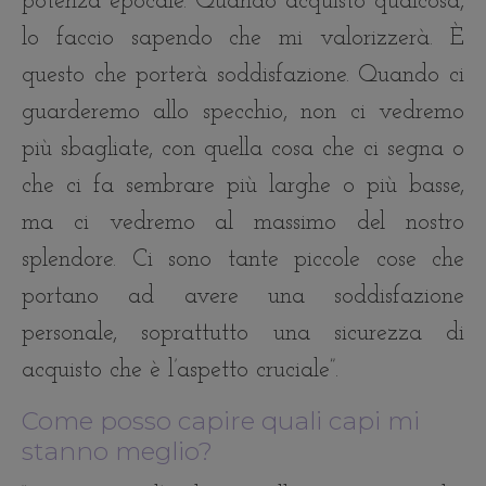
potenza epocale. Quando acquisto qualcosa,
lo faccio sapendo che mi valorizzerà. È
questo che porterà soddisfazione. Quando ci
guarderemo allo specchio, non ci vedremo
più sbagliate, con quella cosa che ci segna o
che ci fa sembrare più larghe o più basse,
ma ci vedremo al massimo del nostro
splendore. Ci sono tante piccole cose che
portano ad avere una soddisfazione
personale, soprattutto una sicurezza di
acquisto che è l’aspetto cruciale”.
Come posso capire quali capi mi
stanno meglio?