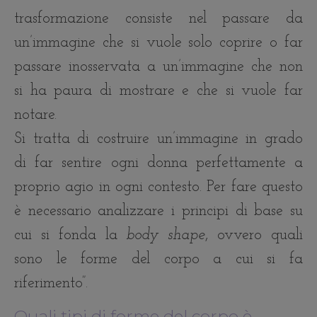
trasformazione consiste nel passare da
un’immagine che si vuole solo coprire o far
passare inosservata a un’immagine che non
si ha paura di mostrare e che si vuole far
notare.
Si tratta di costruire un’immagine in grado
di far sentire ogni donna perfettamente a
proprio agio in ogni contesto. Per fare questo
è necessario analizzare i principi di base su
cui si fonda la
body shape
, ovvero quali
sono le forme del corpo a cui si fa
riferimento”.
Quali tipi di forme del corpo è