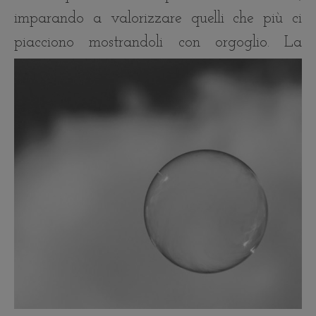
imparando a valorizzare quelli che più ci
piacciono mostrandoli con orgoglio.
La