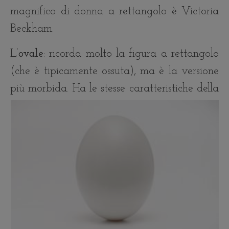
magnifico di donna a rettangolo è Victoria
Beckham.
L’
ovale
: ricorda molto la figura a rettangolo
(che è tipicamente ossuta), ma è la versione
più morbida.
Ha le stesse caratteristiche della