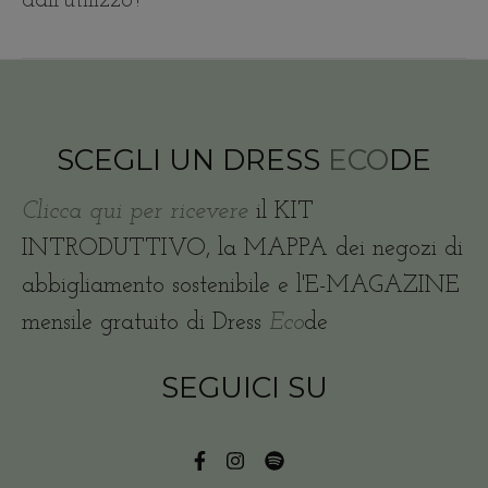
dall’utilizzo?
SCEGLI UN DRESS
ECO
DE
Clicca qui per ricevere
il KIT
INTRODUTTIVO, la MAPPA dei negozi di
abbigliamento sostenibile e l'E-MAGAZINE
mensile gratuito di Dress
Eco
de
SEGUICI SU