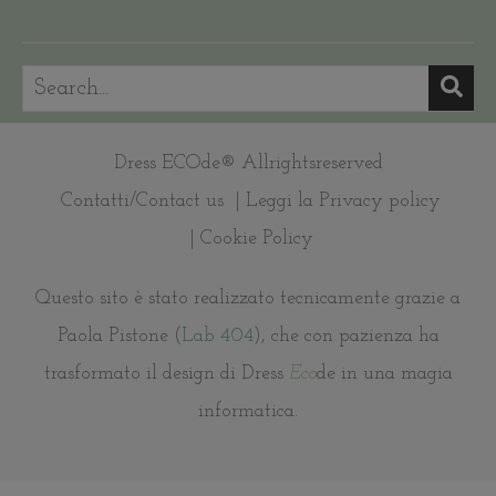
Dress ECOde® Allrightsreserved
Contatti/Contact us
| Leggi la Privacy policy
| Cookie Policy
Questo sito è stato realizzato tecnicamente grazie a
Paola Pistone (
Lab 404
), che con pazienza ha
trasformato il design di Dress
Eco
de in una magia
informatica.