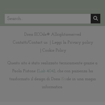
Dress ECOde® Allrightsreserved
Contatti/Contact us
| Leggi la Privacy policy
| Cookie Policy
Questo sito è stato realizzato tecnicamente grazie a
Paola Pistone (
Lab 404
), che con pazienza ha
trasformato il design di Dress
Eco
de in una magia
informatica.