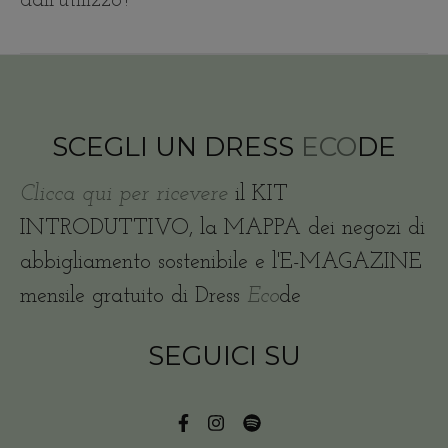
dall’utilizzo?
SCEGLI UN DRESS
ECO
DE
Clicca qui per ricevere
il KIT
INTRODUTTIVO, la MAPPA dei negozi di
abbigliamento sostenibile e l'E-MAGAZINE
mensile gratuito di Dress
Eco
de
SEGUICI SU