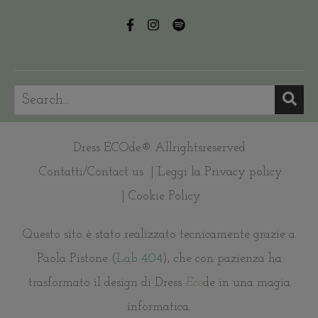
Dress ECOde® Allrightsreserved
Contatti/Contact us
| Leggi la Privacy policy
| Cookie Policy
Questo sito è stato realizzato tecnicamente grazie a
Paola Pistone (
Lab 404
), che con pazienza ha
trasformato il design di Dress
Eco
de in una magia
informatica.