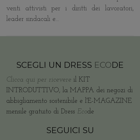
venti attivisti per i diritti dei lavoratori,
leader sindacali e…
SCEGLI UN DRESS
ECO
DE
Clicca qui per ricevere
il KIT
INTRODUTTIVO, la MAPPA dei negozi di
abbigliamento sostenibile e l'E-MAGAZINE
mensile gratuito di Dress
Eco
de
SEGUICI SU