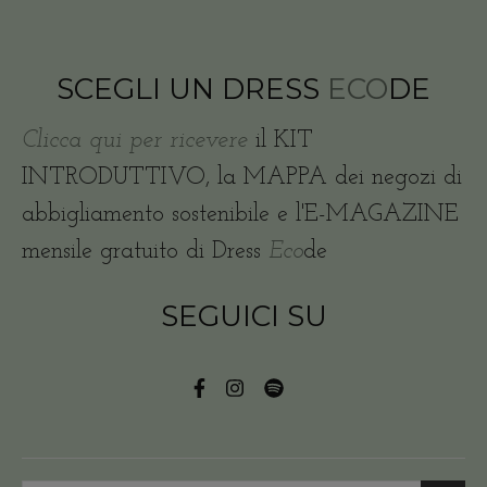
SCEGLI UN DRESS
ECO
DE
Clicca qui per ricevere
il KIT
INTRODUTTIVO, la MAPPA dei negozi di
abbigliamento sostenibile e l'E-MAGAZINE
mensile gratuito di Dress
Eco
de
SEGUICI SU