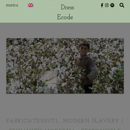
,
FABRICS/TESSUTI
MODERN SLAVERY /