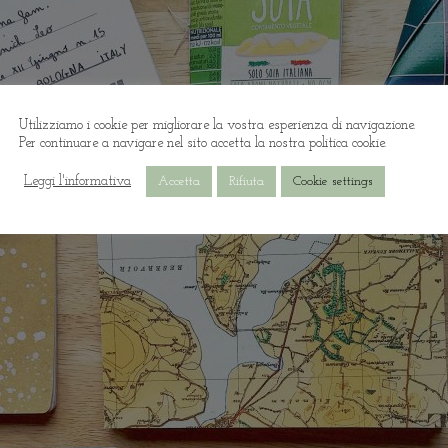
Utilizziamo i cookie per migliorare la vostra esperienza di navigazione.
Per continuare a navigare nel sito accetta la nostra politica cookie.
Leggi l'informativa
Accetta
Rifiuta
Cookie settings