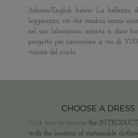
Italiano/English below La bellezza de
leggerezza, ciò che sembra ormai inut
nel suo laboratorio intenta a dare fo
progetto per raccontare a voi di YUUY
visione del riciclo.
CHOOSE A DRESS
Click here to receive
the INTRODUCT
with the location of sustainable clothin