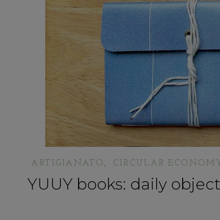
,
ARTIGIANATO
CIRCULAR ECONOM
YUUY books: daily object