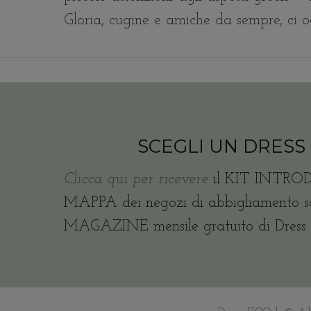
Gloria, cugine e amiche da sempre, ci 
SCEGLI UN DRESS
Clicca qui per ricevere
il KIT INTRO
MAPPA dei negozi di abbigliamento sos
MAGAZINE mensile gratuito di Dress