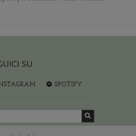
GUICI SU
INSTAGRAM
SPOTIFY