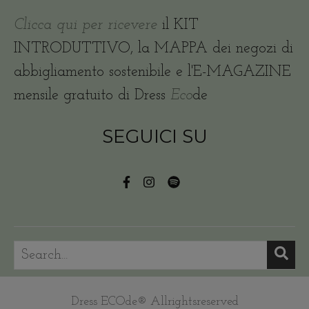
Clicca qui per ricevere
il KIT
INTRODUTTIVO, la MAPPA dei negozi di
abbigliamento sostenibile e l'E-MAGAZINE
mensile gratuito di Dress
Eco
de
SEGUICI SU
Dress ECOde® Allrightsreserved