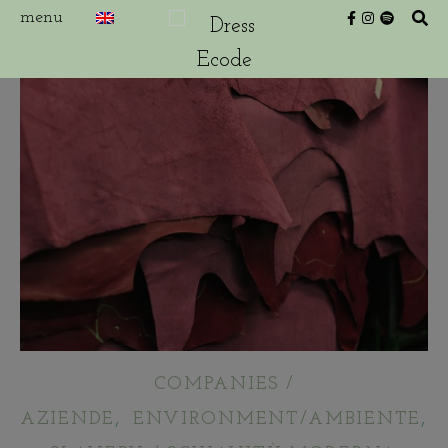
COMPANIES /
,
,
AZIENDE
ENVIRONMENT/AMBIENTE