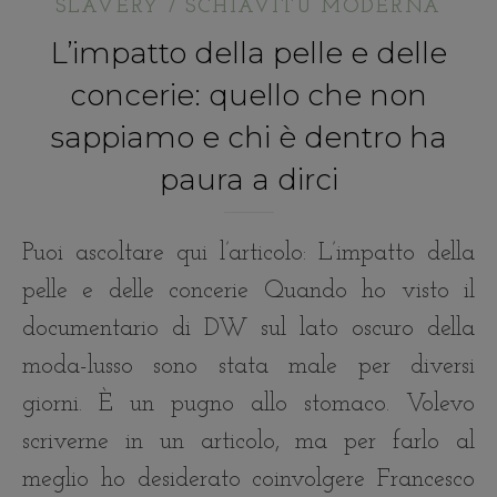
SLAVERY / SCHIAVITÙ MODERNA
L’impatto della pelle e delle
concerie: quello che non
sappiamo e chi è dentro ha
paura a dirci
Puoi ascoltare qui l’articolo: L’impatto della
pelle e delle concerie Quando ho visto il
documentario di DW sul lato oscuro della
moda-lusso sono stata male per diversi
giorni. È un pugno allo stomaco. Volevo
scriverne in un articolo, ma per farlo al
meglio ho desiderato coinvolgere Francesco