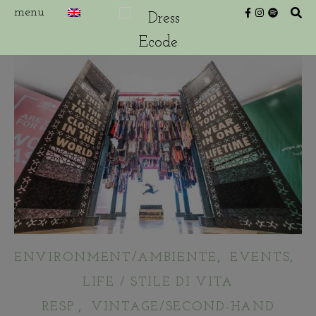
,
,
ENVIRONMENT/AMBIENTE
EVENTS
F
LIFE / STILE DI VITA
,
RESP.
VINTAGE/SECOND-HAND