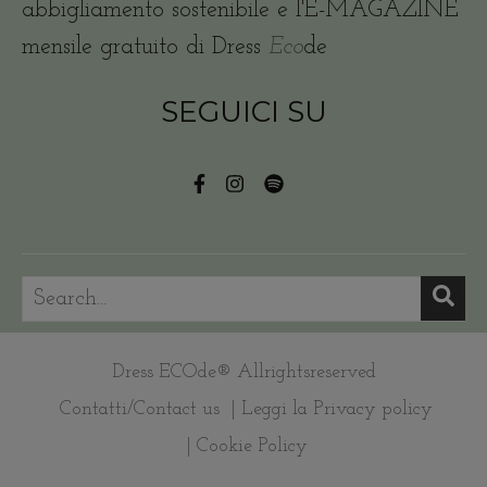
abbigliamento sostenibile e l'E-MAGAZINE
mensile gratuito di Dress
Eco
de
SEGUICI SU
Dress ECOde® Allrightsreserved
Contatti/Contact us
| Leggi la Privacy policy
| Cookie Policy