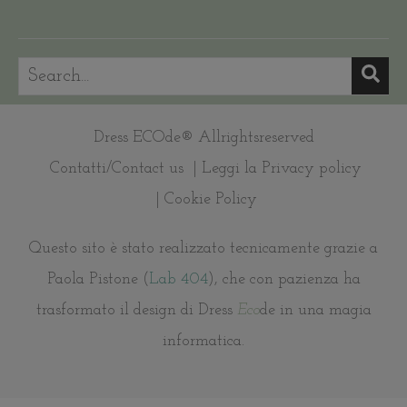
Dress ECOde® Allrightsreserved
Contatti/Contact us
| Leggi la Privacy policy
| Cookie Policy
Questo sito è stato realizzato tecnicamente grazie a
Paola Pistone (
Lab 404
), che con pazienza ha
trasformato il design di Dress
Eco
de in una magia
informatica.