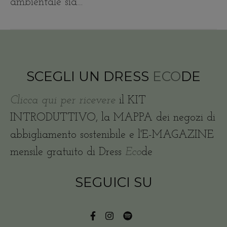
ambientale sia…
SCEGLI UN DRESS
ECO
DE
Clicca qui per ricevere
il KIT
INTRODUTTIVO, la MAPPA dei negozi di
abbigliamento sostenibile e l'E-MAGAZINE
mensile gratuito di Dress
Eco
de
SEGUICI SU