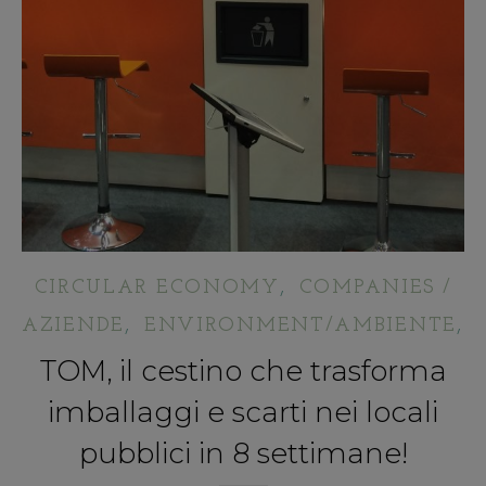
,
CIRCULAR ECONOMY
COMPANIES /
,
,
AZIENDE
ENVIRONMENT/AMBIENTE
TOM, il cestino che trasforma
imballaggi e scarti nei locali
pubblici in 8 settimane!