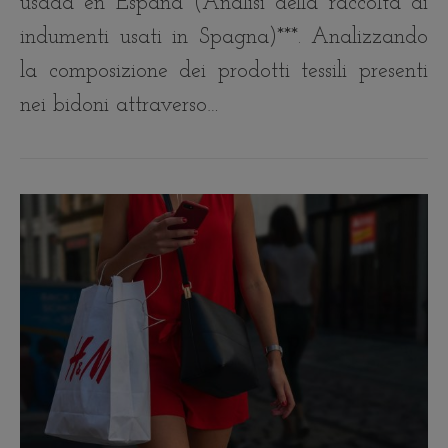
usada en España (Analisi della raccolta di
indumenti usati in Spagna)***. Analizzando
la composizione dei prodotti tessili presenti
nei bidoni attraverso…