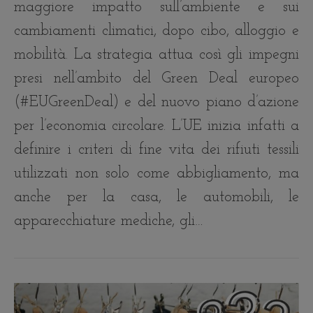
maggiore impatto sull’ambiente e sui
cambiamenti climatici, dopo cibo, alloggio e
mobilità. La strategia attua così gli impegni
presi nell’ambito del Green Deal europeo
(#EUGreenDeal) e del nuovo piano d’azione
per l’economia circolare. L’UE inizia infatti a
definire i criteri di fine vita dei rifiuti tessili
utilizzati non solo come abbigliamento, ma
anche per la casa, le automobili, le
apparecchiature mediche, gli…