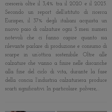
crescerà oltre il 3,4% tra il 2020 e il 2025.
Secondo un report dell’istituto di ricerca
Eurispes, il 37% degli italiani acquista un
nuovo paio di calzature ogni 3 mesi: numeri
notevoli che ci fanno capire quanto sia
rilevante parlare di produzione e consumo di
scarpe in un’ottica sostenibile. Oltre alle
calzature che vanno a finire nelle discariche
alla fine del ciclo di vita, durante la fase
della concia l’industria calzaturiera produce
scarti significativi. In particolare: polvere,…