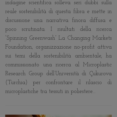
indagine scientifica solleva seri dubbi sulla
reale sostenibilità di questa fibra e mette in
discussione una narrativa finora diffusa e
poco scrutinata. I risultati della ricerca
“Spinning Greenwash” La Changing Markets
Foundation, organizzazione no-profit attiva
sui temi della sostenibilità ambientale, ha
commissionato una ricerca al Microplastic
Research Group dell’Università di Çukurova
(Turchia) per confrontare il rilascio di
microplastiche tra tessuti in poliestere…