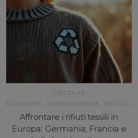
CIRCULAR
,
,
ECONOMY
FASHION/MODA
RECYCLIN
Affrontare i rifiuti tessili in
Europa: Germania, Francia e