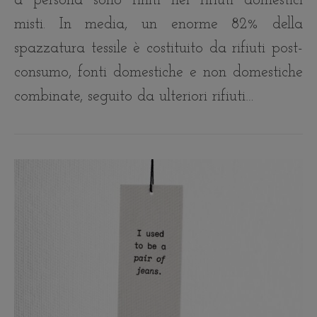
a persona sono finiti nei rifiuti domestici
misti. In media, un enorme 82% della
spazzatura tessile è costituito da rifiuti post-
consumo, fonti domestiche e non domestiche
combinate, seguito da ulteriori rifiuti…