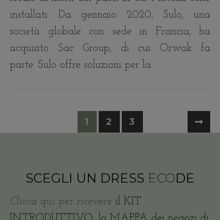
installati. Da gennaio 2020, Sulo, una
società globale con sede in Francia, ha
acquisito Sac Group, di cui Orwak fa
parte. Sulo offre soluzioni per la…
1
2
3
SCEGLI UN DRESS
ECO
DE
Clicca qui per ricevere
il KIT
INTRODUTTIVO, la MAPPA dei negozi di