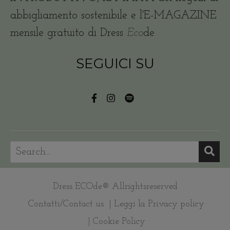
abbigliamento sostenibile e l'E-MAGAZINE
mensile gratuito di Dress
Eco
de
SEGUICI SU
Dress ECOde® Allrightsreserved
Contatti/Contact us
| Leggi la Privacy policy
| Cookie Policy