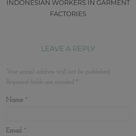
INDONESIAN WORKERS IN GARMENT
FACTORIES
LEAVE A REPLY
Your email address will not be published.
Required fields are marked
*
Name
*
Email
*