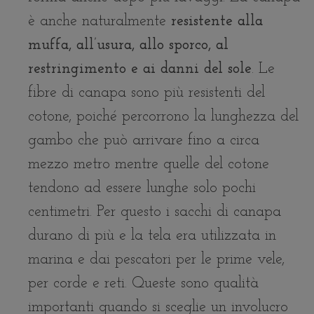
è anche naturalmente
resistente alla
muffa, all’usura, allo sporco, al
restringimento e ai danni del sole
. Le
fibre di canapa sono più resistenti del
cotone, poiché percorrono la lunghezza del
gambo che può arrivare fino a circa
mezzo metro mentre quelle del cotone
tendono ad essere lunghe solo pochi
centimetri. Per questo i sacchi di canapa
durano di più e la tela era utilizzata in
marina e dai pescatori per le prime vele,
per corde e reti. Queste sono qualità
importanti quando si sceglie un involucro