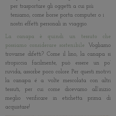
per trasportare gli oggetti a cui più
teniamo, come borse porta computer o i
nostri effetti personali in viaggio.
La canapa è quindi un tessuto che
possiamo considerare sostenibile
.
Vogliamo
trovarne difetti? Come il lino, la canapa si
stropiccia facilmente, può essere un po’
ruvida, assorbe poco colore. Per questi motivi
la canapa é a volte mescolata con altri
tessuti, per cui come dicevamo all’inizio
meglio verificare in etichetta prima di
acquistare!