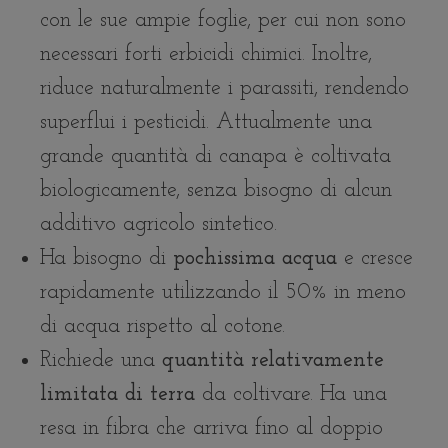
con le sue ampie foglie, per cui non sono
necessari forti erbicidi chimici. Inoltre,
riduce naturalmente i parassiti, rendendo
superflui i pesticidi. Attualmente una
grande quantità di canapa è coltivata
biologicamente, senza bisogno di alcun
additivo agricolo sintetico.
Ha bisogno di
pochissima acqua
e cresce
rapidamente utilizzando il 50% in meno
di acqua rispetto al cotone.
Richiede una
quantità relativamente
limitata di terra
da coltivare. Ha una
resa in fibra che arriva fino al doppio