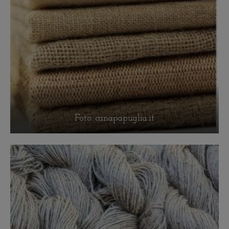
Foto: canapapuglia.it