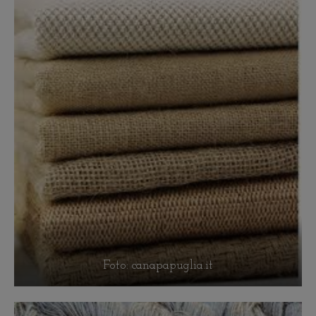
Foto: canapapuglia.it