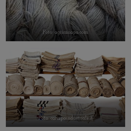
Foto: agricanapa.com
Foto: canapaindustriale.it