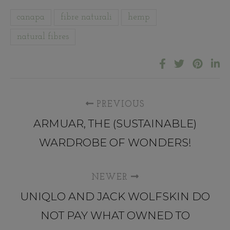
canapa
fibre naturali
hemp
natural fibres
PREVIOUS
ARMUAR, THE (SUSTAINABLE)
WARDROBE OF WONDERS!
NEWER
UNIQLO AND JACK WOLFSKIN DO
NOT PAY WHAT OWNED TO