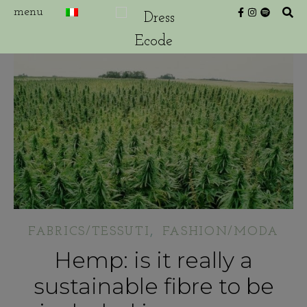
,
FABRICS/TESSUTI
FASHION/MODA
Hemp: is it really a
sustainable fibre to be