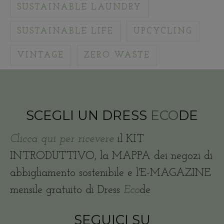
SUSTAINABLE LAUNDRY
SUSTAINABLE LIFE
UPCYCLING
VINTAGE
ZERO WASTE
SCEGLI UN DRESS
ECO
DE
Clicca qui per ricevere
il KIT
INTRODUTTIVO, la MAPPA dei negozi di
abbigliamento sostenibile e l'E-MAGAZINE
mensile gratuito di Dress
Eco
de
SEGUICI SU