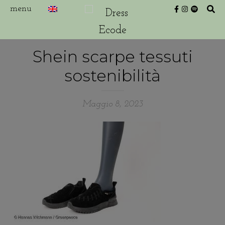
Shein scarpe tessuti
sostenibilità
Maggio 8, 2023