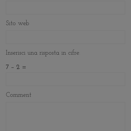
Sito web
Inserisci una risposta in cifre:
7 − 2 =
Comment