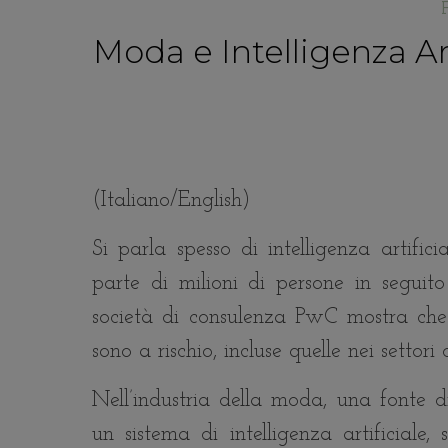
Moda e Intelligenza Art
(Italiano/English)
Si parla spesso di intelligenza artifi
parte di milioni di persone in seguito
società di consulenza PwC mostra che
sono a rischio, incluse quelle nei settori
Nell’industria della moda, una fonte 
un sistema di intelligenza artificiale