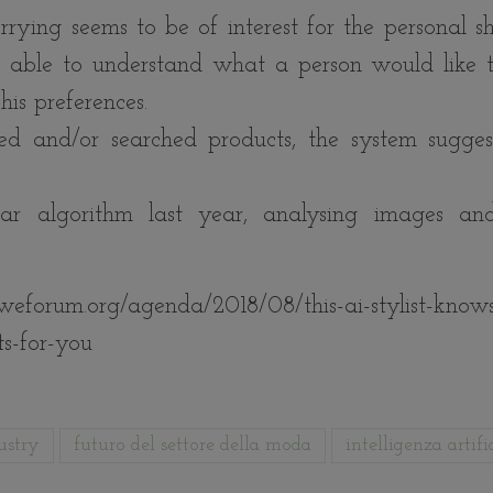
rrying seems to be of interest for the personal s
, able to understand what a person would like t
his preferences.
ed and/or searched products, the system sugge
r algorithm last year, analysing images an
eforum.org/agenda/2018/08/this-ai-stylist-know
ts-for-you
ustry
futuro del settore della moda
intelligenza artifi