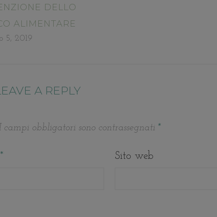
ENZIONE DELLO
CO ALIMENTARE
o 5, 2019
LEAVE A REPLY
I campi obbligatori sono contrassegnati
*
*
Sito web