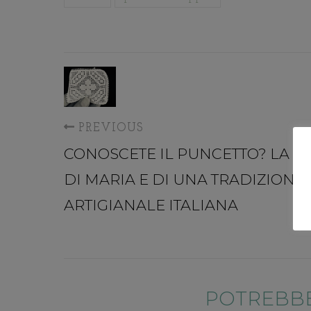
PREVIOUS
CONOSCETE IL PUNCETTO? LA S
DI MARIA E DI UNA TRADIZIONE
ARTIGIANALE ITALIANA
POTREBBE