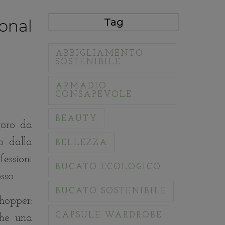
Tag
sonal
ABBIGLIAMENTO
SOSTENIBILE
ARMADIO
CONSAPEVOLE
BEAUTY
voro da
o dalla
BELLEZZA
essioni
BUCATO ECOLOGICO
sso.
BUCATO SOSTENIBILE
hopper:
CAPSULE WARDROBE
che una