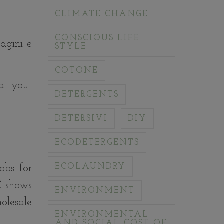
CLIMATE CHANGE
CONSCIOUS LIFE
agini e
STYLE
COTONE
at-you-
DETERGENTS
DETERSIVI
DIY
ECODETERGENTS
ECOLAUNDRY
obs for
C shows
ENVIRONMENT
olesale
ENVIRONMENTAL
AND SOCIAL COST OF