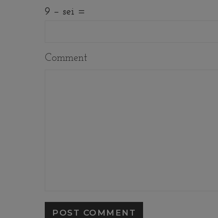
9 − sei =
Comment