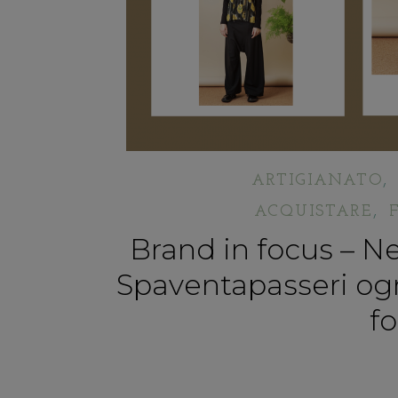
ARTIGIANATO
,
ACQUISTARE
Brand in focus – Ne
Spaventapasseri ogni
fo