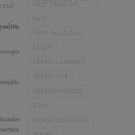
 cui
FAST FASHION
FAIR
ualità,
FAST FASHION
GREEN
 occupo
GREEN LAUNDRY
GREEN LIFE
vendite
GREENWASHING
H&M
ntrambe
IMAGE COACHING
 mettere
JEANS