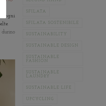
SECOND HAND
SFILATA
ad ogni
SFILATA SOSTENIBILE
elte
.
e durino
SUSTAINABILITY
SUSTAINABLE DESIGN
SUSTAINABLE
FASHION
SUSTAINABLE
LAUNDRY
SUSTAINABLE LIFE
UPCYCLING