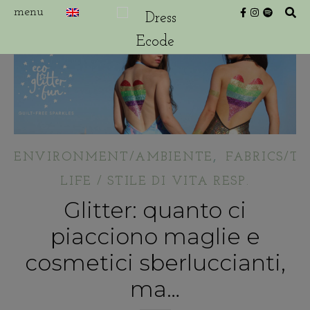
,
ENVIRONMENT/AMBIENTE
FABRICS/TE
LIFE / STILE DI VITA RESP.
Glitter: quanto ci
piacciono maglie e
cosmetici sberluccianti,
ma…