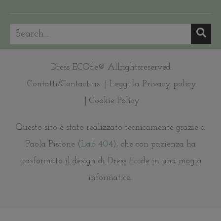
Dress ECOde® Allrightsreserved
Contatti/Contact us
| Leggi la Privacy policy
| Cookie Policy
Questo sito è stato realizzato tecnicamente grazie a
Paola Pistone (
Lab 404
), che con pazienza ha
trasformato il design di Dress
Eco
de in una magia
informatica.