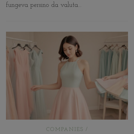
fungeva persino da valuta…
COMPANIES /