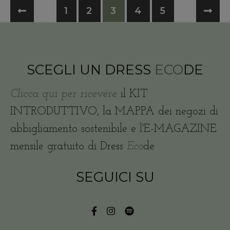
1
2
3
4
5
SCEGLI UN DRESS
ECO
DE
Clicca qui per ricevere
il KIT
INTRODUTTIVO, la MAPPA dei negozi di
abbigliamento sostenibile e l'E-MAGAZINE
mensile gratuito di Dress
Eco
de
SEGUICI SU