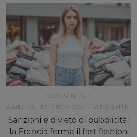
COMPANIES /
,
,
AZIENDE
ENVIRONMENT/AMBIENTE
Sanzioni e divieto di pubblicità:
la Francia ferma il fast fashion