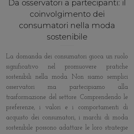
Da osservatori a partecipanti: il
coinvolgimento dei
consumatori nella moda
sostenibile
La domanda dei consumatori gioca un ruolo
significativo nel promuovere pratiche
sostenibili nella moda. Non siamo semplici
osservatori ma partecipiamo alla
trasformazione del settore. Comprendendo le
preferenze, i valori e i comportamenti di
acquisto dei consumatori, i marchi di moda
sostenibile possono adattare le loro strategie