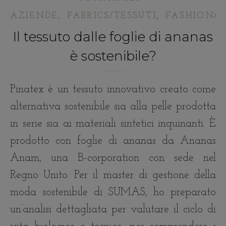
,
,
AZIENDE
FABRICS/TESSUTI
FASHION/
Il tessuto dalle foglie di ananas
è sostenibile?
Pinatex è un tessuto innovativo creato come
alternativa sostenibile sia alla pelle prodotta
in serie sia ai materiali sintetici inquinanti. È
prodotto con foglie di ananas da Ananas
Anam, una B-corporation con sede nel
Regno Unito. Per il master di gestione della
moda sostenibile di SUMAS, ho preparato
un’analisi dettagliata per valutare il ciclo di