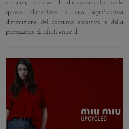
consumi, incluso il dimezzamento dello
spreco alimentare e una significativa
diminuzione del consumo eccessivo e della
produzione di rifiuti entro il…