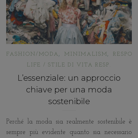
,
,
FASHION/MODA
MINIMALISM
RESPON
LIFE / STILE DI VITA RESP.
L’essenziale: un approccio
chiave per una moda
sostenibile
Perché la moda sia realmente sostenibile è
sempre più evidente quanto sia necessario