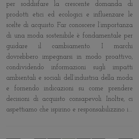
per soddisfare la crescente domanda di
prodotti etici ed ecologici e influenzare le
scelte di acquisto. Far conoscere l’importanza
di una moda sostenibile è fondamentale per
guidare il cambiamento. I marchi
dovrebbero impegnarsi in modo proattivo,
condividendo informazioni sugli impatti
ambientali e sociali dell’industria della moda
e fornendo indicazioni su come prendere
decisioni di acquisto consapevoli. Inoltre, ci
aspettiamo che ispirino e responsabilizzino i…