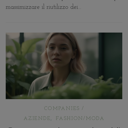
massimizzare il riutilizzo dei…
COMPANIES /
,
AZIENDE
FASHION/MODA