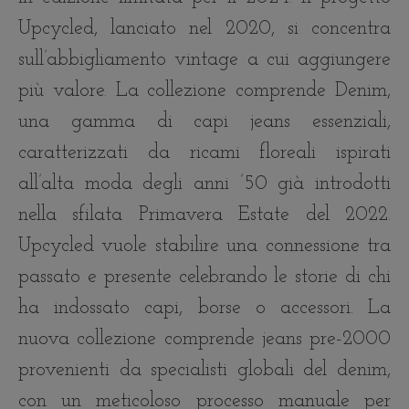
Upcycled, lanciato nel 2020, si concentra
sull’abbigliamento vintage a cui aggiungere
più valore. La collezione comprende Denim,
una gamma di capi jeans essenziali,
caratterizzati da ricami floreali ispirati
all’alta moda degli anni ’50 già introdotti
nella sfilata Primavera Estate del 2022.
Upcycled vuole stabilire una connessione tra
passato e presente celebrando le storie di chi
ha indossato capi, borse o accessori. La
nuova collezione comprende jeans pre-2000
provenienti da specialisti globali del denim,
con un meticoloso processo manuale per