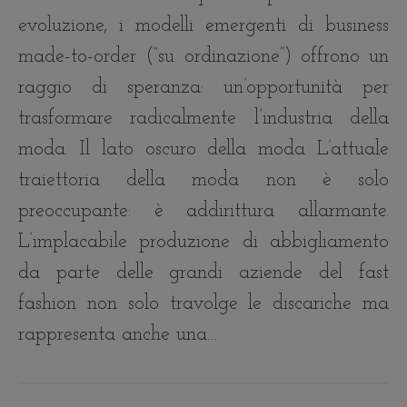
evoluzione, i modelli emergenti di business
made-to-order (“su ordinazione”) offrono un
raggio di speranza: un’opportunità per
trasformare radicalmente l’industria della
moda. Il lato oscuro della moda L’attuale
traiettoria della moda non è solo
preoccupante: è addirittura allarmante.
L’implacabile produzione di abbigliamento
da parte delle grandi aziende del fast
fashion non solo travolge le discariche ma
rappresenta anche una…