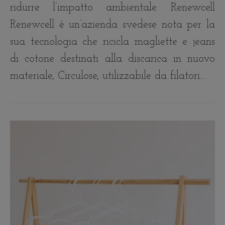
ridurre l’impatto ambientale. Renewcell
Renewcell è un’azienda svedese nota per la
sua tecnologia che ricicla magliette e jeans
di cotone destinati alla discarica in nuovo
materiale, Circulose, utilizzabile da filatori…